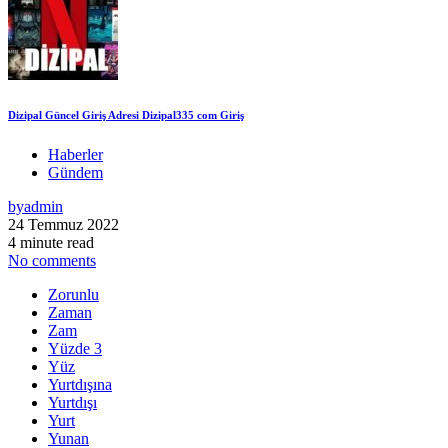
Dizipal Güncel Giriş Adresi Dizipal335 com Giriş
Haberler
Gündem
by
admin
24 Temmuz 2022
4 minute read
No comments
Zorunlu
Zaman
Zam
Yüzde 3
Yüz
Yurtdışına
Yurtdışı
Yurt
Yunan