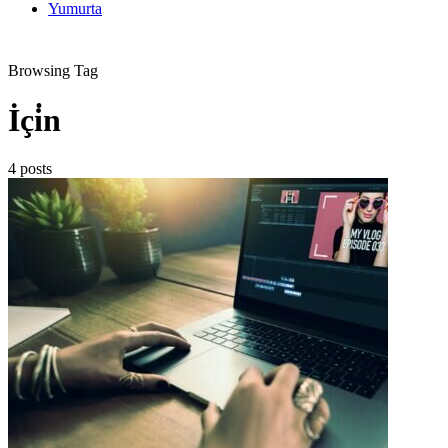
Yumurta
Browsing Tag
İçi̇n
4 posts