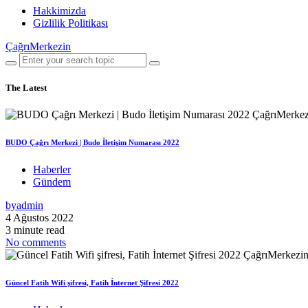
Hakkimizda
Gizlilik Politikası
ÇağrıMerkezin
The Latest
BUDO Çağrı Merkezi | Budo İletişim Numarası 2022
Haberler
Gündem
by
admin
4 Ağustos 2022
3 minute read
No comments
Güncel Fatih Wifi şifresi, Fatih İnternet Şifresi 2022