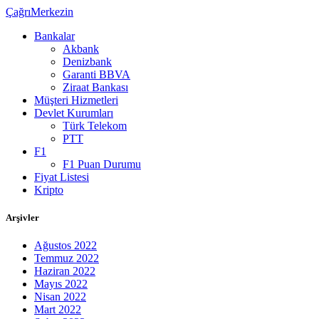
ÇağrıMerkezin
Bankalar
Akbank
Denizbank
Garanti BBVA
Ziraat Bankası
Müşteri Hizmetleri
Devlet Kurumları
Türk Telekom
PTT
F1
F1 Puan Durumu
Fiyat Listesi
Kripto
Arşivler
Ağustos 2022
Temmuz 2022
Haziran 2022
Mayıs 2022
Nisan 2022
Mart 2022