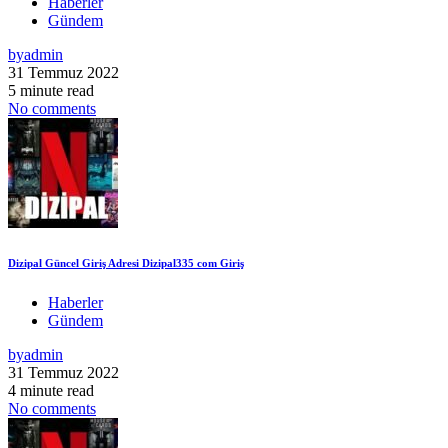
Haberler
Gündem
by
admin
31 Temmuz 2022
5 minute read
No comments
Dizipal Güncel Giriş Adresi Dizipal335 com Giriş
Haberler
Gündem
by
admin
31 Temmuz 2022
4 minute read
No comments