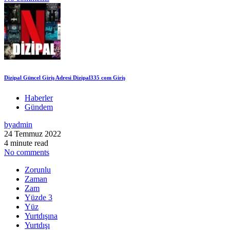
Dizipal Güncel Giriş Adresi Dizipal335 com Giriş
Haberler
Gündem
by
admin
24 Temmuz 2022
4 minute read
No comments
Zorunlu
Zaman
Zam
Yüzde 3
Yüz
Yurtdışına
Yurtdışı