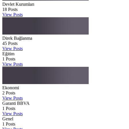
Devlet Kurumları
18
Posts
View Posts
Direk Bağlanma
45
Posts
View Posts
Eğitim
1
Posts
View Posts
Ekonomi
2
Posts
View Posts
Garanti BBVA
1
Posts
View Posts
Genel
1
Posts