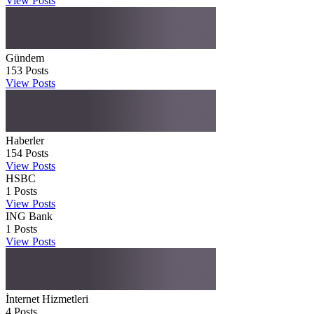
View Posts
Gündem
153
Posts
View Posts
Haberler
154
Posts
View Posts
HSBC
1
Posts
View Posts
ING Bank
1
Posts
View Posts
İnternet Hizmetleri
4
Posts