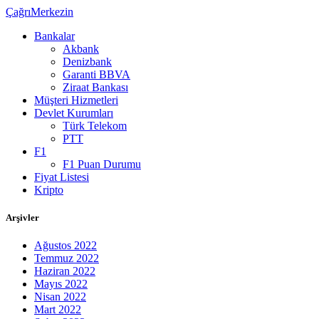
ÇağrıMerkezin
Bankalar
Akbank
Denizbank
Garanti BBVA
Ziraat Bankası
Müşteri Hizmetleri
Devlet Kurumları
Türk Telekom
PTT
F1
F1 Puan Durumu
Fiyat Listesi
Kripto
Arşivler
Ağustos 2022
Temmuz 2022
Haziran 2022
Mayıs 2022
Nisan 2022
Mart 2022