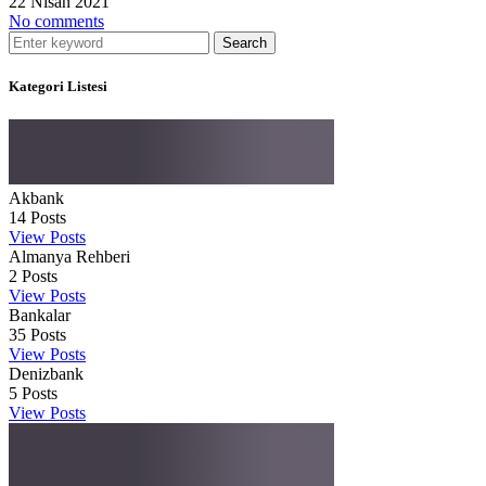
22 Nisan 2021
No comments
Search
Kategori Listesi
Akbank
14
Posts
View Posts
Almanya Rehberi
2
Posts
View Posts
Bankalar
35
Posts
View Posts
Denizbank
5
Posts
View Posts