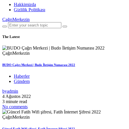
Hakkimizda
Gizlilik Politikası
ÇağrıMerkezin
The Latest
BUDO Çağrı Merkezi | Budo İletişim Numarası 2022
Haberler
Gündem
by
admin
4 Ağustos 2022
3 minute read
No comments
Güncel Fatih Wifi şifresi, Fatih İnternet Şifresi 2022