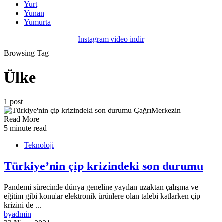
Yurt
Yunan
Yumurta
Instagram video indir
Browsing Tag
Ülke
1 post
Read More
5 minute read
Teknoloji
Türkiye’nin çip krizindeki son durumu
Pandemi sürecinde dünya geneline yayılan uzaktan çalışma ve
eğitim gibi konular elektronik ürünlere olan talebi katlarken çip
krizini de ...
by
admin