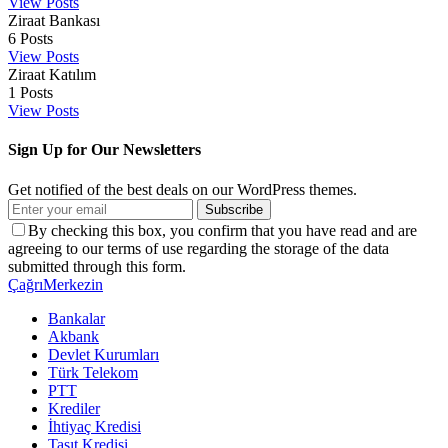
View Posts
Ziraat Bankası
6
Posts
View Posts
Ziraat Katılım
1
Posts
View Posts
Sign Up for Our Newsletters
Get notified of the best deals on our WordPress themes.
Subscribe
By checking this box, you confirm that you have read and are
agreeing to our terms of use regarding the storage of the data
submitted through this form.
ÇağrıMerkezin
Bankalar
Akbank
Devlet Kurumları
Türk Telekom
PTT
Krediler
İhtiyaç Kredisi
Taşıt Kredisi