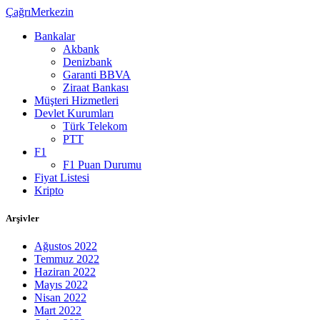
ÇağrıMerkezin
Bankalar
Akbank
Denizbank
Garanti BBVA
Ziraat Bankası
Müşteri Hizmetleri
Devlet Kurumları
Türk Telekom
PTT
F1
F1 Puan Durumu
Fiyat Listesi
Kripto
Arşivler
Ağustos 2022
Temmuz 2022
Haziran 2022
Mayıs 2022
Nisan 2022
Mart 2022