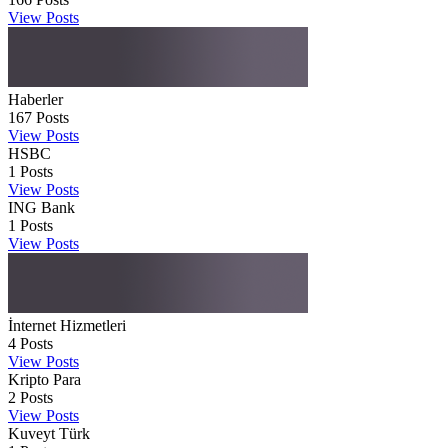
View Posts
Haberler
167
Posts
View Posts
HSBC
1
Posts
View Posts
ING Bank
1
Posts
View Posts
İnternet Hizmetleri
4
Posts
View Posts
Kripto Para
2
Posts
View Posts
Kuveyt Türk