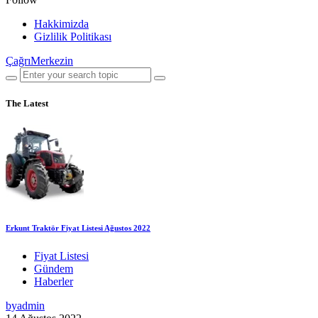
Hakkimizda
Gizlilik Politikası
ÇağrıMerkezin
The Latest
Erkunt Traktör Fiyat Listesi Ağustos 2022
Fiyat Listesi
Gündem
Haberler
by
admin