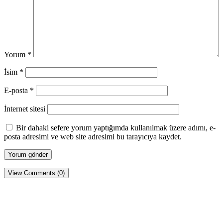
Yorum
*
İsim
*
E-posta
*
İnternet sitesi
Bir dahaki sefere yorum yaptığımda kullanılmak üzere adımı, e-
posta adresimi ve web site adresimi bu tarayıcıya kaydet.
View Comments (0)