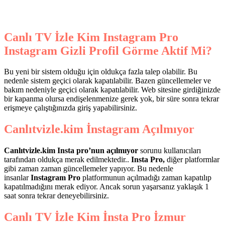
Canlı TV İzle Kim Instagram Pro
Instagram Gizli Profil Görme Aktif Mi?
Bu yeni bir sistem olduğu için oldukça fazla talep olabilir. Bu
nedenle sistem geçici olarak kapatılabilir. Bazen güncellemeler ve
bakım nedeniyle geçici olarak kapatılabilir. Web sitesine girdiğinizde
bir kapanma olursa endişelenmenize gerek yok, bir süre sonra tekrar
erişmeye çalıştığınızda giriş yapabilirsiniz.
Canlıtvizle.kim İnstagram Açılmıyor
Canlıtvizle.kim Insta pro’nun açılmıyor
sorunu kullanıcıları
tarafından oldukça merak edilmektedir..
Insta Pro,
diğer platformlar
gibi zaman zaman güncellemeler yapıyor. Bu nedenle
insanlar
Instagram Pro
platformunun açılmadığı zaman kapatılıp
kapatılmadığını merak ediyor. Ancak sorun yaşarsanız yaklaşık 1
saat sonra tekrar deneyebilirsiniz.
Canlı
TV İzle Kim
İnsta Pro İzmur