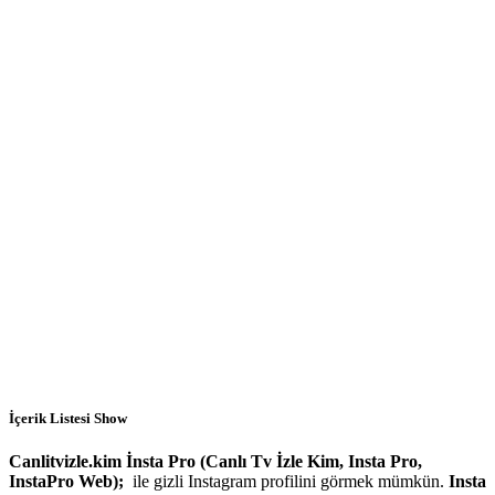
İçerik Listesi
Show
Canlitvizle.kim İnsta Pro (Canlı Tv İzle Kim, Insta Pro,
InstaPro Web);
ile gizli Instagram profilini görmek mümkün.
Insta