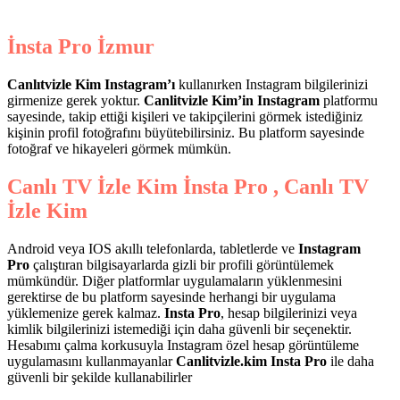
İnsta Pro İzmur
Canlıtvizle Kim Instagram’ı
kullanırken Instagram bilgilerinizi
girmenize gerek yoktur.
Canlitvizle Kim’in
Instagram
platformu
sayesinde, takip ettiği kişileri ve takipçilerini görmek istediğiniz
kişinin profil fotoğrafını büyütebilirsiniz. Bu platform sayesinde
fotoğraf ve hikayeleri görmek mümkün.
Canlı TV İzle Kim İnsta Pro , Canlı TV
İzle Kim
Android veya IOS akıllı telefonlarda, tabletlerde ve
Instagram
Pro
çalıştıran bilgisayarlarda gizli bir profili görüntülemek
mümkündür. Diğer platformlar uygulamaların yüklenmesini
gerektirse de bu platform sayesinde herhangi bir uygulama
yüklemenize gerek kalmaz.
Insta Pro
, hesap bilgilerinizi veya
kimlik bilgilerinizi istemediği için daha güvenli bir seçenektir.
Hesabımı çalma korkusuyla Instagram özel hesap görüntüleme
uygulamasını kullanmayanlar
Canlitvizle.kim Insta Pro
ile daha
güvenli bir şekilde kullanabilirler