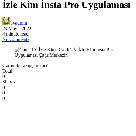
İzle Kim İnsta Pro Uygulaması
by
admin
29 Mayıs 2022
4 minute read
No comments
Garantili Takipçi nedir?
Total
0
Shares
0
0
0