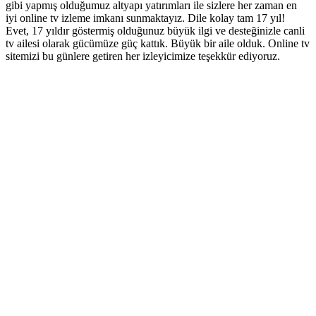
gibi yapmış olduğumuz altyapı yatırımları ile sizlere her zaman en
iyi online tv izleme imkanı sunmaktayız. Dile kolay tam 17 yıl!
Evet, 17 yıldır göstermiş olduğunuz büyük ilgi ve desteğinizle canli
tv ailesi olarak gücümüze güç kattık. Büyük bir aile olduk. Online tv
sitemizi bu günlere getiren her izleyicimize teşekkür ediyoruz.