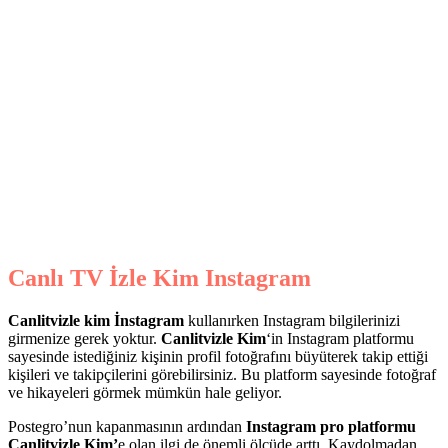
Canlı
TV İzle Kim
Instagram
Canlitvizle kim
İnstagram
kullanırken Instagram bilgilerinizi
girmenize gerek yoktur.
Canlitvizle Kim
‘in Instagram platformu
sayesinde istediğiniz kişinin profil fotoğrafını büyüterek takip ettiği
kişileri ve takipçilerini görebilirsiniz. Bu platform sayesinde fotoğraf
ve hikayeleri görmek mümkün hale geliyor.
Postegro’nun kapanmasının ardından
Instagram pro platformu
Canlitvizle Kim’
e olan ilgi de önemli ölçüde arttı. Kaydolmadan