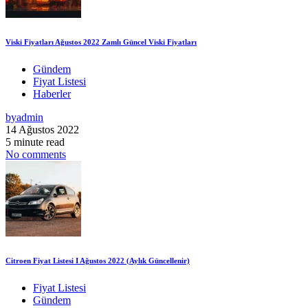
Viski Fiyatları Ağustos 2022 Zamlı Güncel Viski Fiyatları
Gündem
Fiyat Listesi
Haberler
by
admin
14 Ağustos 2022
5 minute read
No comments
Citroen Fiyat Listesi I Ağustos 2022 (Aylık Güncellenir)
Fiyat Listesi
Gündem