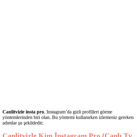
Canlitvizle insta pro
, Instagram’da gizli profilleri görme
yöntemlerinden biri olan. Bu yöntemi kullanırken izlemeniz gereken
adımlar şu şekildedir;
Canlitvizle Kim İnstagram Pro (Canlı Tv