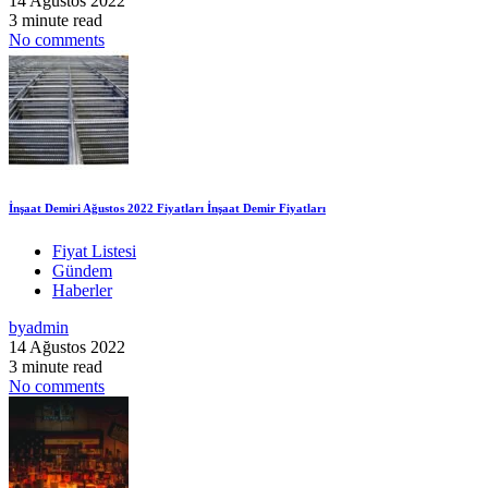
14 Ağustos 2022
3 minute read
No comments
İnşaat Demiri Ağustos 2022 Fiyatları İnşaat Demir Fiyatları
Fiyat Listesi
Gündem
Haberler
by
admin
14 Ağustos 2022
3 minute read
No comments