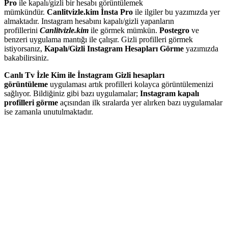
Pro
ile kapalı/gizli bir hesabı görüntülemek
mümkündür.
Canlitvizle.kim İnsta Pro
ile ilgiler bu yazımızda yer
almaktadır. Instagram hesabını kapalı/gizli yapanların
profillerini
Canlitvizle.kim
ile görmek mümkün.
Postegro
ve
benzeri uygulama mantığı ile çalışır. Gizli profilleri görmek
istiyorsanız,
Kapalı/Gizli Instagram Hesapları Görme
yazımızda
bakabilirsiniz.
Canlı Tv İzle Kim ile İnstagram Gizli hesapları
görüntüleme
uygulaması artık profilleri kolayca görüntülemenizi
sağlıyor. Bildiğiniz gibi bazı uygulamalar;
Instagram kapalı
profilleri görme
açısından ilk sıralarda yer alırken bazı uygulamalar
ise zamanla unutulmaktadır.