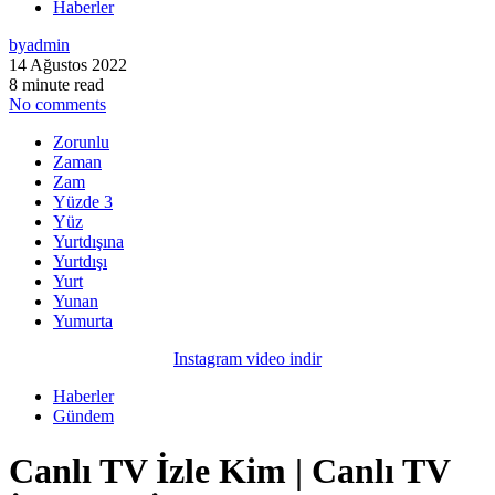
Haberler
by
admin
14 Ağustos 2022
8 minute read
No comments
Zorunlu
Zaman
Zam
Yüzde 3
Yüz
Yurtdışına
Yurtdışı
Yurt
Yunan
Yumurta
Instagram video indir
Haberler
Gündem
Canlı TV İzle Kim | Canlı TV