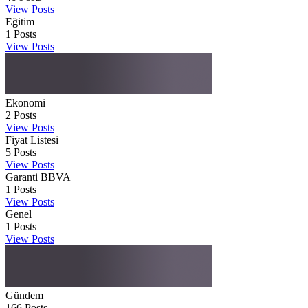
View Posts
Eğitim
1
Posts
View Posts
Ekonomi
2
Posts
View Posts
Fiyat Listesi
5
Posts
View Posts
Garanti BBVA
1
Posts
View Posts
Genel
1
Posts
View Posts
Gündem
166
Posts