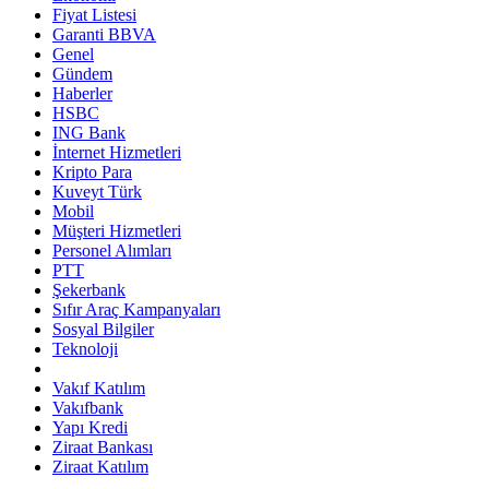
Fiyat Listesi
Garanti BBVA
Genel
Gündem
Haberler
HSBC
ING Bank
İnternet Hizmetleri
Kripto Para
Kuveyt Türk
Mobil
Müşteri Hizmetleri
Personel Alımları
PTT
Şekerbank
Sıfır Araç Kampanyaları
Sosyal Bilgiler
Teknoloji
Vakıf Katılım
Vakıfbank
Yapı Kredi
Ziraat Bankası
Ziraat Katılım